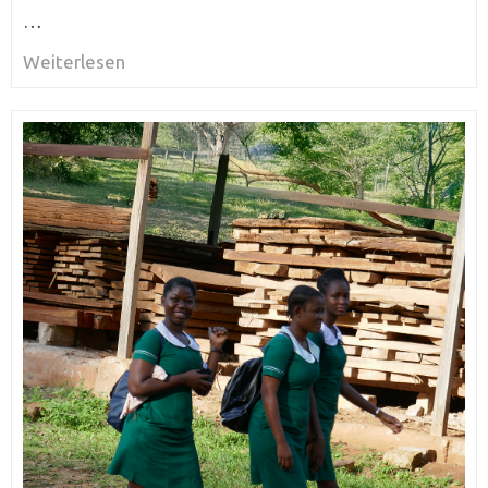
…
Weiterlesen