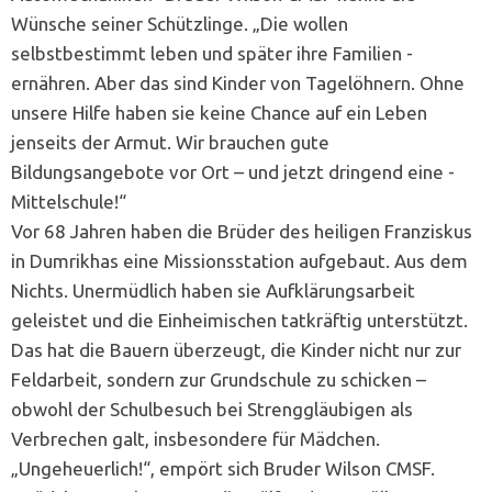
Wünsche seiner Schützlinge. „Die wollen
selbstbestimmt leben und später ihre Familien ­
ernähren. Aber das sind Kinder von ­Tagelöhnern. ­Ohne
unsere Hilfe haben sie keine Chance auf ein ­Leben
jenseits der Armut. Wir brauchen gute
Bildungsangebote vor Ort – und jetzt dringend eine ­
Mittelschule!“
Vor 68 Jahren haben die Brüder des heiligen Franziskus
in Dumrikhas eine ­Missionsstation aufgebaut. Aus dem
Nichts. Unermüdlich ­haben sie Aufklärungsarbeit
geleistet und die Einheimischen tatkräftig unterstützt.
Das hat die ­Bauern überzeugt, die Kinder nicht nur zur
Feldarbeit, sondern zur Grundschule zu schicken –
obwohl der Schulbesuch bei Strenggläubigen als
Verbrechen galt, insbesondere für Mädchen.
„Ungeheuer­lich!“, empört sich Bruder Wilson CMSF.