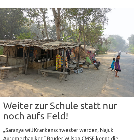
Weiter zur Schule statt nur
noch aufs Feld!
„Saranya will Krankenschwester werden, Najuk
Automechaniker.“ Bruder Wilson CMSF kennt die