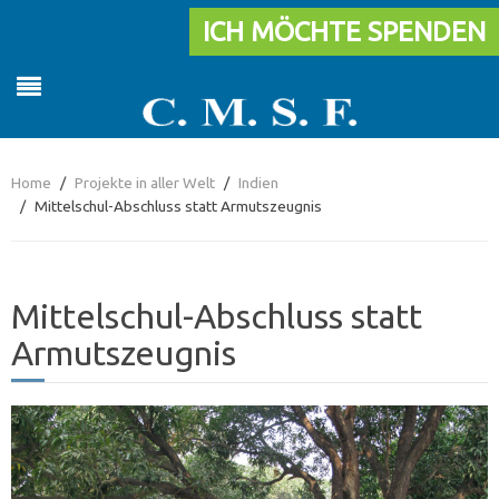
ICH MÖCHTE SPENDEN
Home
Projekte in aller Welt
Indien
Mittelschul-Abschluss statt Armutszeugnis
Mittelschul-Abschluss statt
Armutszeugnis