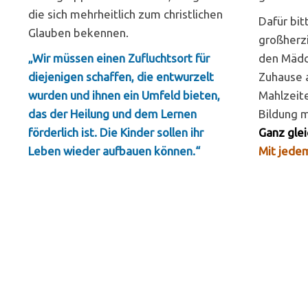
die sich mehrheitlich zum christlichen
Dafür bit
Glauben bekennen.
großherzi
„Wir müssen einen Zufluchtsort für
den Mädc
diejenigen schaffen, die entwurzelt
Zuhause 
wurden und ihnen ein Umfeld bieten,
Mahlzeit
das der Heilung und dem Lernen
Bildung 
förderlich ist. Die Kinder sollen ihr
Ganz glei
Leben wieder aufbauen können.“
Mit jedem