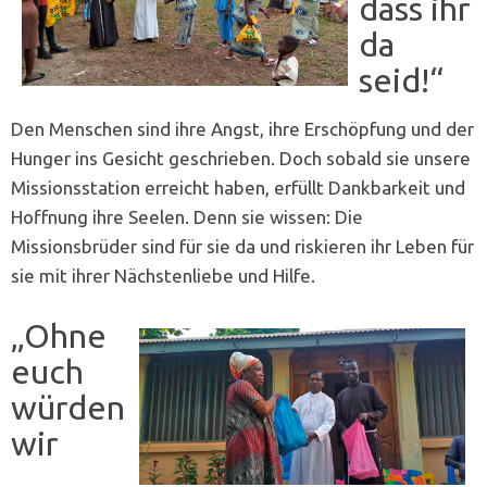
dass ihr
da
seid!“
Den Menschen sind ihre Angst, ihre Erschöpfung und der
Hunger ins Gesicht geschrieben. Doch sobald sie unsere
Missionsstation erreicht haben, erfüllt Dankbarkeit und
Hoffnung ihre Seelen. Denn sie wissen: Die
Missionsbrüder sind für sie da und riskieren ihr Leben für
sie mit ihrer Nächstenliebe und Hilfe.
„Ohne
euch
würden
wir