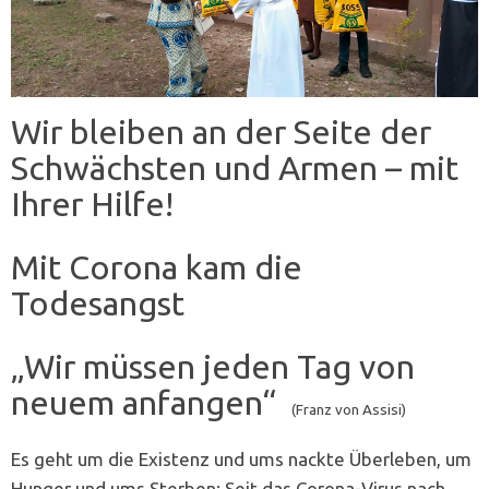
Wir bleiben an der Seite der
Schwächsten und Armen – mit
Ihrer Hilfe!
Mit Corona kam die
Todesangst
„Wir müssen jeden Tag von
neuem anfangen“
(Franz von Assisi)
Es geht um die Existenz und ums nackte Überleben, um
Hunger und ums Sterben: Seit das Corona-Virus nach