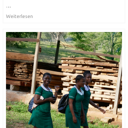
…
Weiterlesen