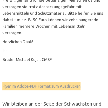
Freiwilligen sind für die bedürftigen Menschen da und
versorgen sie trotz Ansteckungsgefahr mit
Lebensmitteln und Schutzmaterial. Bitte helfen Sie uns
dabei – mit z. B. 50 Euro können wir zehn hungernde
Familien mehrere Wochen mit Lebensmitteln
versorgen.
Herzlichen Dank!
Ihr
Bruder Michael Kujur, CMSF
Flyer im Adobe-PDF Format zum Ausdrucken
Wir bleiben an der Seite der Schwächsten und