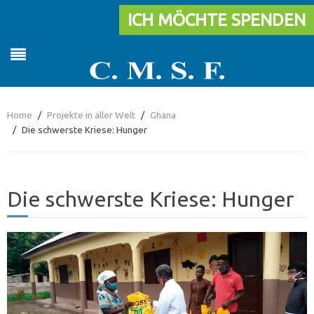
ICH MÖCHTE SPENDEN
Home
Projekte in aller Welt
Ghana
Die schwerste Kriese: Hunger
Die schwerste Kriese: Hunger